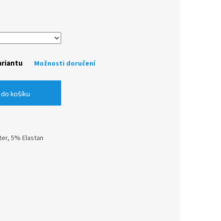
ariantu
Možnosti doručení
 do košíku
ter, 5% Elastan