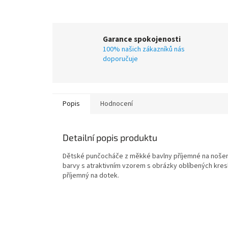
Garance spokojenosti
100% našich zákazníků nás
doporučuje
Popis
Hodnocení
Detailní popis produktu
Dětské punčocháče z měkké bavlny příjemné na nošení. 
barvy s atraktivním vzorem s obrázky oblíbených kresl
příjemný na dotek.