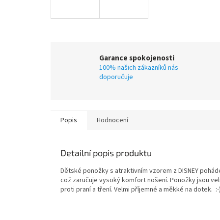
Garance spokojenosti
100% našich zákazníků nás
doporučuje
Popis
Hodnocení
Detailní popis produktu
Dětské ponožky s atraktivním vzorem z DISNEY pohádek.
což zaručuje vysoký komfort nošení. Ponožky jsou velm
proti praní a tření. Velmi příjemné a měkké na dotek. :-)