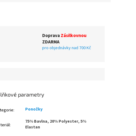
Doprava
Zásilkovnou
ZDARMA
pro objednávky nad 700 Kč
lňkové parametry
Ponožky
tegorie
:
75% Bavlna, 20% Polyester, 5%
teriál
:
Elastan