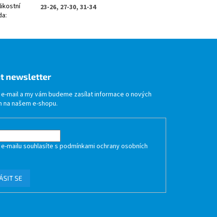
likostní
23-26, 27-30, 31-34
da
:
t newsletter
j e-mail a my vám budeme zasílat informace o nových
 na našem e-shopu.
 e-mailu souhlasíte s
podmínkami ochrany osobních
ÁSIT SE