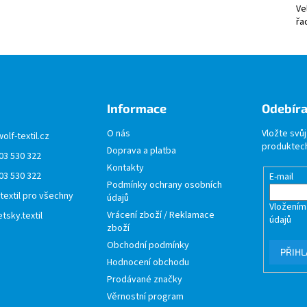
Ve
řa
Informace
Odebíra
O nás
Vložte svů
wolf-textil.cz
produktech
Doprava a platba
03 530 322
Kontakty
03 530 322
E-mail
Podmínky ochrany osobních
 textil pro všechny
údajů
Vložením
Vrácení zboží / Reklamace
tsky.textil
údajů
zboží
Obchodní podmínky
PŘIHL
Hodnocení obchodu
Prodávané značky
Věrnostní program