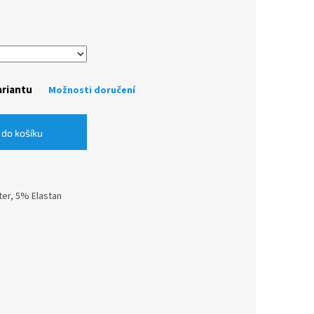
ariantu
Možnosti doručení
 do košíku
ter, 5% Elastan