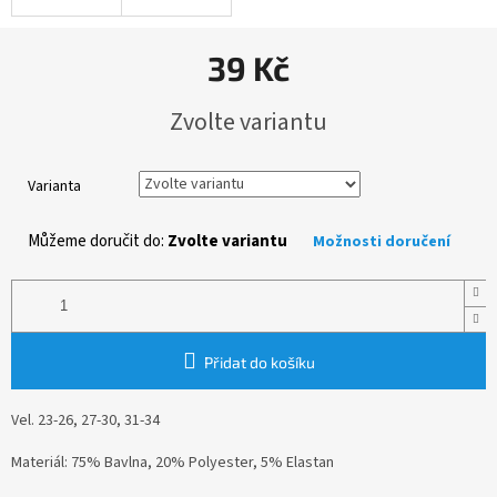
39 Kč
Měrná
Zvolte variantu
cena:
Varianta
Můžeme doručit do:
Zvolte variantu
Možnosti doručení
Přidat do košíku
Vel. 23-26, 27-30, 31-34
Materiál: 75% Bavlna, 20% Polyester, 5% Elastan