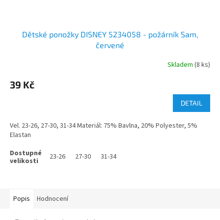
Dětské ponožky DISNEY 5234058 - požárník Sam,
červené
Skladem
(8 ks)
39 Kč
DETAIL
Vel. 23-26, 27-30, 31-34 Materiál: 75% Bavlna, 20% Polyester, 5%
Elastan
23-26
27-30
31-34
Popis
Hodnocení