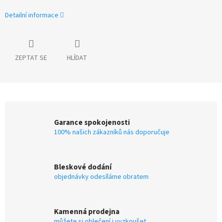
Detailní informace
ZEPTAT SE
HLÍDAT
Garance spokojenosti
100% našich zákazníků nás doporučuje
Bleskové dodání
objednávky odesíláme obratem
Kamenná prodejna
můžete si oblečení i vyzkoušet