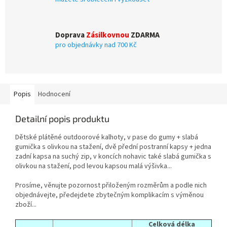
Doprava
Zásilkovnou
ZDARMA
pro objednávky nad 700 Kč
Popis
Hodnocení
Detailní popis produktu
Dětské plátěné outdoorové kalhoty, v pase do gumy + slabá
gumička s olivkou na stažení, dvě přední postranní kapsy + jedna
zadní kapsa na suchý zip, v koncích nohavic také slabá gumička s
olivkou na stažení, pod levou kapsou malá výšivka...
Prosíme, věnujte pozornost přiloženým rozměrům a podle nich
objednávejte, předejdete zbytečným komplikacím s výměnou
zboží...
Celková délka