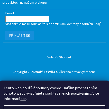
produktech na našem e-shopu.
E-mail
Vložením e-mailu souhlasíte s
podmínkami ochrany osobních údajů
PŘIHLÁSIT SE
Vytvořil Shoptet
Copyright 2026
Wolf-Textil.cz
. Všechna práva vyhrazena.
Tento web používá soubory cookie. Dalším procházením
tohoto webu vyjadřujete souhlas s jejich používáním.. Více
informací
zde
.