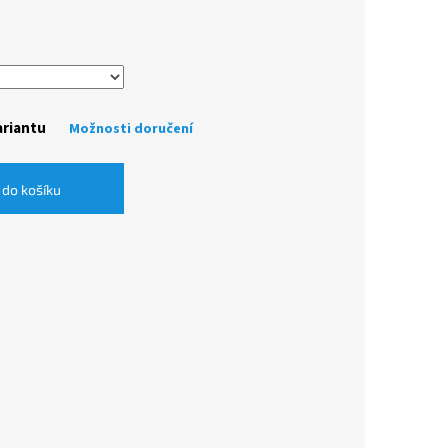
ariantu
Možnosti doručení
 do košíku