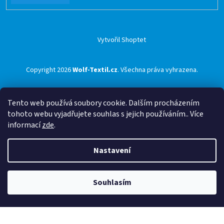
Vytvořil Shoptet
Copyright 2026
Wolf-Textil.cz
. Všechna práva vyhrazena.
Tento web používá soubory cookie. Dalším procházením
tohoto webu vyjadřujete souhlas s jejich používáním.. Více
informací
zde
.
Nastavení
Souhlasím
🟢 Doprava ZDARMA pro objednávky nad 1500 Kč přes ZÁSILKOVNU 🟢