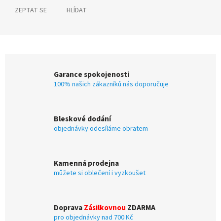
ZEPTAT SE
HLÍDAT
Garance spokojenosti
100% našich zákazníků nás doporučuje
Bleskové dodání
objednávky odesíláme obratem
Kamenná prodejna
můžete si oblečení i vyzkoušet
Doprava
Zásilkovnou
ZDARMA
pro objednávky nad 700 Kč