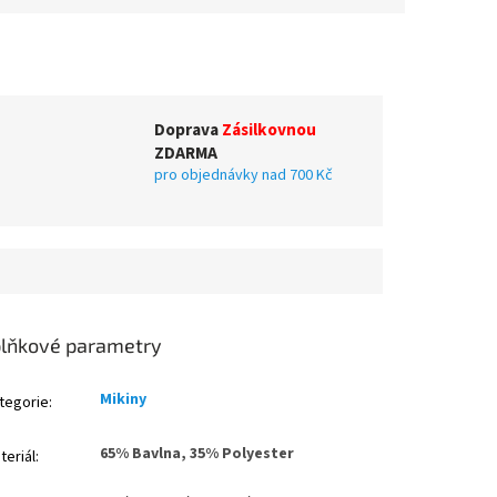
Doprava
Zásilkovnou
ZDARMA
pro objednávky nad 700 Kč
lňkové parametry
Mikiny
tegorie
:
65% Bavlna, 35% Polyester
teriál
: