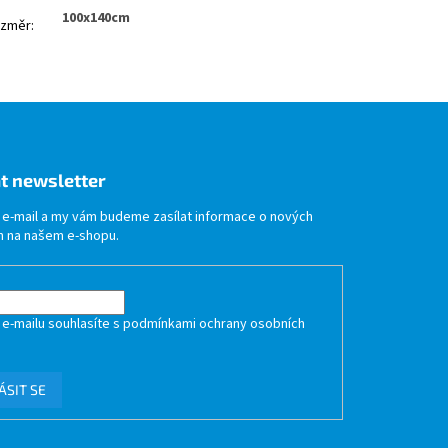
100x140cm
změr
:
t newsletter
j e-mail a my vám budeme zasílat informace o nových
 na našem e-shopu.
 e-mailu souhlasíte s
podmínkami ochrany osobních
ÁSIT SE