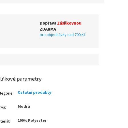
Doprava
Zásilkovnou
ZDARMA
pro objednávky nad 700 Kč
lňkové parametry
Ostatní produkty
tegorie
:
Modrá
rva
:
100% Polyester
teriál
: