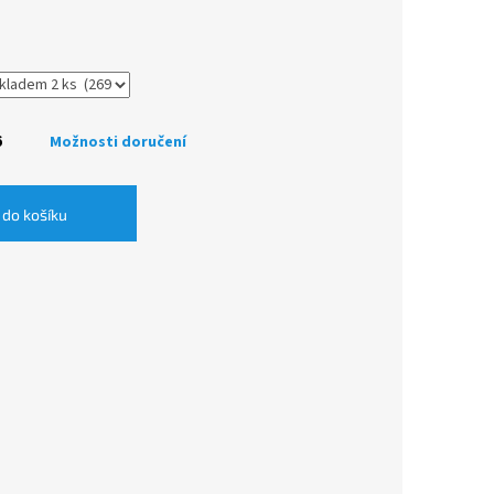
6
Možnosti doručení
 do košíku