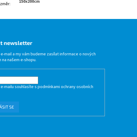
150x200cm
změr
:
t newsletter
j e-mail a my vám budeme zasílat informace o nových
 na našem e-shopu.
 e-mailu souhlasíte s
podmínkami ochrany osobních
ÁSIT SE