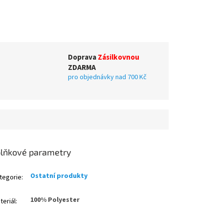
Doprava
Zásilkovnou
ZDARMA
pro objednávky nad 700 Kč
lňkové parametry
Ostatní produkty
tegorie
:
100% Polyester
teriál
: