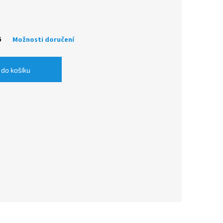
6
Možnosti doručení
 do košíku