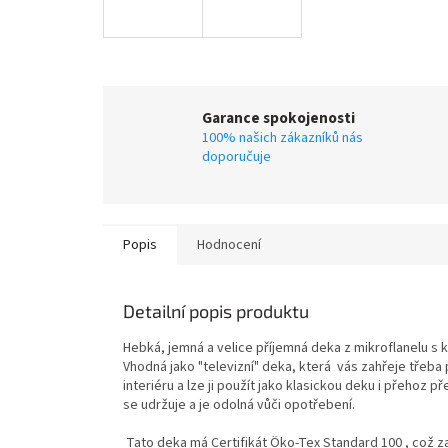
Garance spokojenosti
100% našich zákazníků nás
doporučuje
Popis
Hodnocení
Detailní popis produktu
Hebká, jemná a velice příjemná deka z mikroflanelu 
Vhodná jako "televizní" deka, která vás zahřeje třeba
interiéru a lze ji použít jako klasickou deku i přehoz
se udržuje a je odolná vůči opotřebení.
Tato deka má Certifikát Öko​-Tex Standard 100 , což za