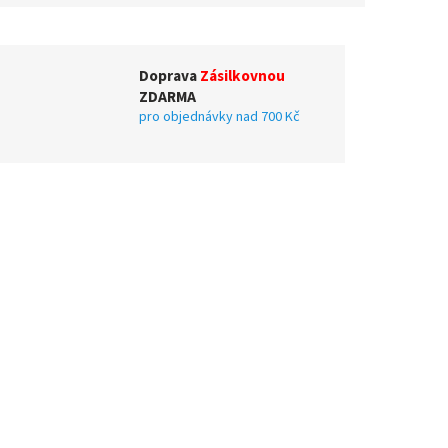
Doprava
Zásilkovnou
ZDARMA
pro objednávky nad 700 Kč