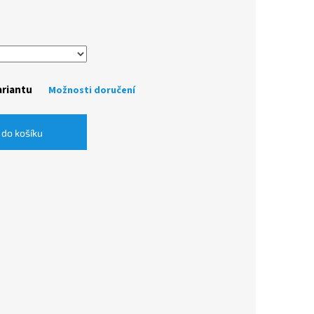
ariantu
Možnosti doručení
 do košíku