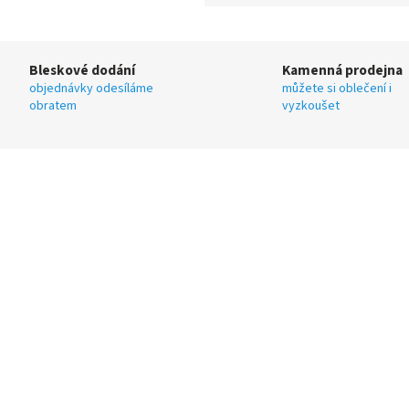
Bleskové dodání
Kamenná prodejna
objednávky odesíláme
můžete si oblečení i
obratem
vyzkoušet