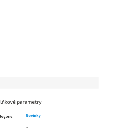
lňkové parametry
Novinky
tegorie
: