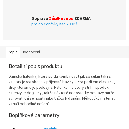
Doprava
Zásilkovnou
ZDARMA
pro objednávky nad 700 Kč
Popis
Hodnocení
Detailní popis produktu
Dámská halenka, která se dá kombinovat jak se sukní tak i s
kalhoty je vyrobena z příjemné bavlny s 5% podílem elastanu,
díky kterému je poddajná. Halenka má volný střih - spodek
halenky je do gumy, takže některé nedostatky postavy může
schovat, dá se nosit i jako tričko k džínům. Měkoučký materiál
zaručí pohodlné nošení.
Doplňkové parametry