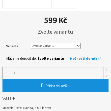
599 Kč
Měrná
Zvolte variantu
cena:
Varianta
Můžeme doručit do:
Zvolte variantu
Možnosti doručení
Přidat do košíku
Vel.38-44
Materiál: 95% Bavlna, 5% Elastan