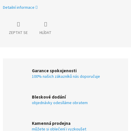
Detailní informace
ZEPTAT SE
HLÍDAT
Garance spokojenosti
100% našich zákazníků nás doporučuje
Bleskové dodání
objednávky odesíláme obratem
Kamenná prodejna
můžete si oblečení i vyzkoušet