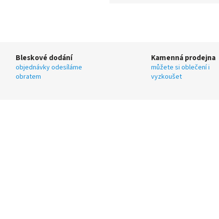
Bleskové dodání
Kamenná prodejna
objednávky odesíláme
můžete si oblečení i
obratem
vyzkoušet