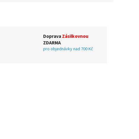
Doprava
Zásilkovnou
ZDARMA
pro objednávky nad 700 Kč