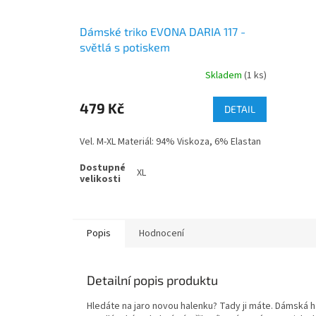
Dámské triko EVONA DARIA 117 -
světlá s potiskem
Skladem
(1 ks)
479 Kč
DETAIL
Vel. M-XL Materiál: 94% Viskoza, 6% Elastan
XL
Popis
Hodnocení
Detailní popis produktu
Hledáte na jaro novou halenku? Tady ji máte. Dámská 