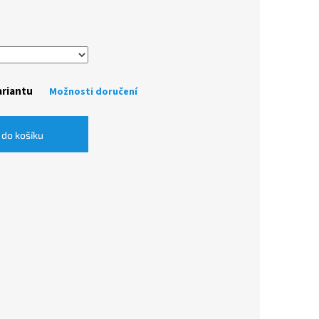
ariantu
Možnosti doručení
 do košíku