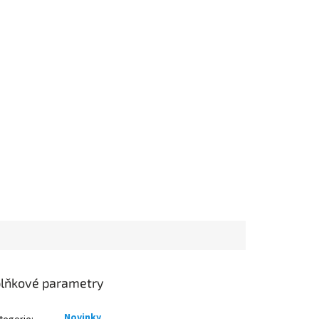
lňkové parametry
Novinky