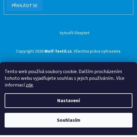
PŘIHLÁSIT SE
Vytvořil Shoptet
Copyright 2026
Wolf-Textil.cz
. Všechna práva vyhrazena.
Tento web používá soubory cookie. Dalším procházením
tohoto webu vyjadřujete souhlas s jejich používáním.. Více
informací
zde
.
Nastavení
Souhlasím
🟢 Doprava ZDARMA pro objednávky nad 1500 Kč přes ZÁSILKOVNU 🟢