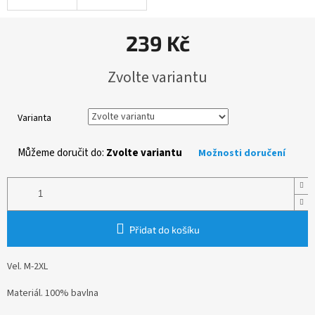
239 Kč
Měrná
Zvolte variantu
cena:
Varianta
Můžeme doručit do:
Zvolte variantu
Možnosti doručení
Přidat do košíku
Vel. M-2XL
Materiál. 100% bavlna