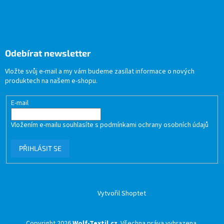
Odebírat newsletter
Vložte svůj e-mail a my vám budeme zasílat informace o nových
produktech na našem e-shopu.
E-mail
Vložením e-mailu souhlasíte s
podmínkami ochrany osobních údajů
PŘIHLÁSIT SE
Vytvořil Shoptet
Copyright 2026
Wolf-Textil.cz
. Všechna práva vyhrazena.