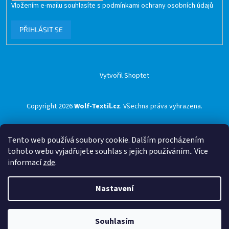
Vložením e-mailu souhlasíte s
podmínkami ochrany osobních údajů
PŘIHLÁSIT SE
Vytvořil Shoptet
Copyright 2026
Wolf-Textil.cz
. Všechna práva vyhrazena.
Tento web používá soubory cookie. Dalším procházením
tohoto webu vyjadřujete souhlas s jejich používáním.. Více
informací
zde
.
Nastavení
Souhlasím
🟢 Doprava ZDARMA pro objednávky nad 1500 Kč přes ZÁSILKOVNU 🟢