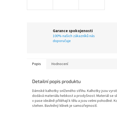
Garance spokojenosti
100% našich zákazníků nás
doporučuje
Popis
Hodnocení
Detailní popis produktu
Dámské kalhotky sníženého střihu. Kalhotky jsou vyrobe
dodává materiálu hebkost a prodyšnost. Materiál se sk
v pase ideálně přiléhají k tělu a jsou velmi pohodlné.
stehen. Bavlněný klínek je samozřejmostí.