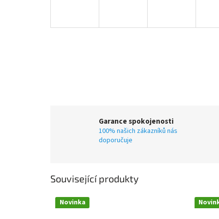
Garance spokojenosti
100% našich zákazníků nás
doporučuje
Související produkty
Novinka
Novin