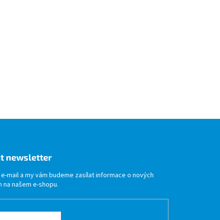
t newsletter
j e-mail a my vám budeme zasílat informace o nových
 na našem e-shopu.