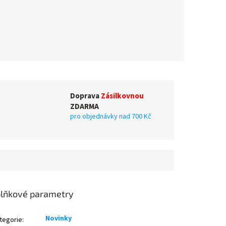
Doprava
Zásilkovnou
ZDARMA
pro objednávky nad 700 Kč
lňkové parametry
Novinky
tegorie
: