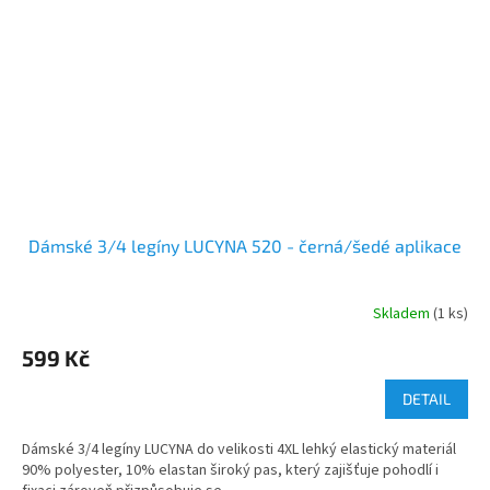
Dámské 3/4 legíny LUCYNA 520 - černá/šedé aplikace
Skladem
(1 ks)
599 Kč
DETAIL
Dámské 3/4 legíny LUCYNA do velikosti 4XL lehký elastický materiál
90% polyester, 10% elastan široký pas, který zajišťuje pohodlí i