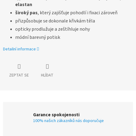
elastan
široký pas
, který zajišťuje pohodlí i fixaci zároveň
přizpůsobuje se dokonale křivkám těla
opticky prodlužuje a zeštíhluje nohy
módní barevný potisk
Detailní informace
ZEPTAT SE
HLÍDAT
Garance spokojenosti
100% našich zákazníků nás doporučuje