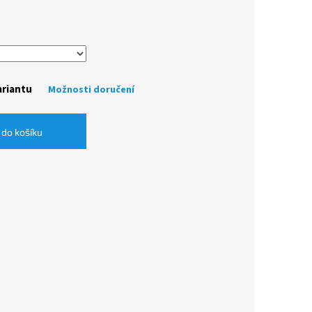
ariantu
Možnosti doručení
 do košíku