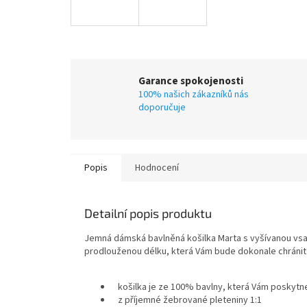
Garance spokojenosti
100% našich zákazníků nás
doporučuje
Popis
Hodnocení
Detailní popis produktu
Jemná
dámská bavlněná košilka
Marta s vyšívanou vsa
prodlouženou délku, která Vám bude dokonale chránit
košilka je ze
100% bavlny
, která Vám poskytn
z příjemné žebrované pleteniny 1:1