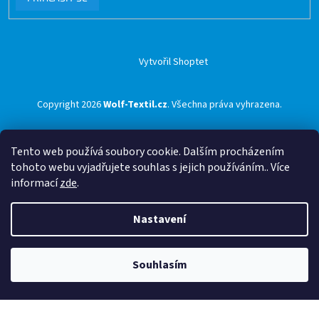
Vytvořil Shoptet
Copyright 2026
Wolf-Textil.cz
. Všechna práva vyhrazena.
Tento web používá soubory cookie. Dalším procházením
tohoto webu vyjadřujete souhlas s jejich používáním.. Více
informací
zde
.
Nastavení
Souhlasím
🟢 Doprava ZDARMA pro objednávky nad 1500 Kč přes ZÁSILKOVNU 🟢