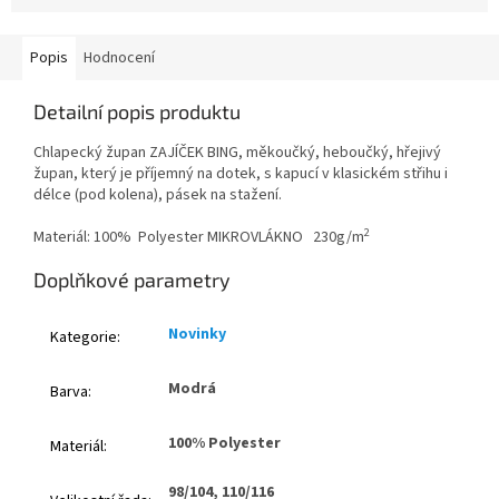
Popis
Hodnocení
Detailní popis produktu
Chlapecký župan ZAJÍČEK BING, měkoučký, heboučký, hřejivý
župan, který je příjemný na dotek, s kapucí v klasickém střihu i
délce (pod kolena), pásek na stažení.
2
Materiál: 100% Polyester MIKROVLÁKNO 230g/m
Doplňkové parametry
Novinky
Kategorie
:
Modrá
Barva
:
100% Polyester
Materiál
:
98/104, 110/116