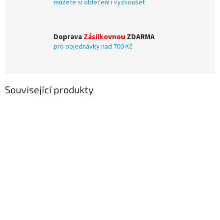
můžete si oblečení i vyzkoušet
Doprava
Zásilkovnou
ZDARMA
pro objednávky nad 700 Kč
Související produkty