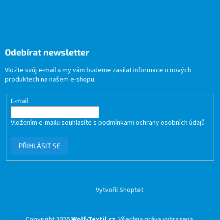
Odebírat newsletter
Vložte svůj e-mail a my vám budeme zasílat informace o nových
produktech na našem e-shopu.
E-mail
Vložením e-mailu souhlasíte s
podmínkami ochrany osobních údajů
PŘIHLÁSIT SE
Vytvořil Shoptet
Copyright 2026
Wolf-Textil.cz
. Všechna práva vyhrazena.