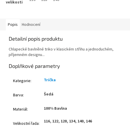
Popis
Hodnocení
Detailní popis produktu
Chlapecké bavlněné triko v klasickém střihu a jednoduchém,
příjemném designu...
Doplňkové parametry
Trička
Kategorie
:
Šedá
Barva
:
100% Bavlna
Materiál
:
116, 122, 128, 134, 140, 146
Velikostní řada
: