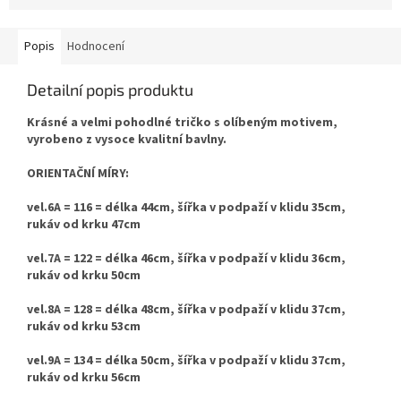
Popis
Hodnocení
Detailní popis produktu
Krásné a velmi pohodlné tričko s olíbeným motivem,
vyrobeno z vysoce kvalitní bavlny.
ORIENTAČNÍ MÍRY:
vel.6A = 116 = délka 44cm, šířka v podpaží v klidu 35cm,
rukáv od krku 47cm
vel.7A = 122 = délka 46cm, šířka v podpaží v klidu 36cm,
rukáv od krku 50cm
vel.8A = 128 = délka 48cm, šířka v podpaží v klidu 37cm,
rukáv od krku 53cm
vel.9A = 134 = délka 50cm, šířka v podpaží v klidu 37cm,
rukáv od krku 56cm