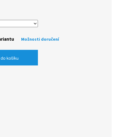
ariantu
Možnosti doručení
 do košíku