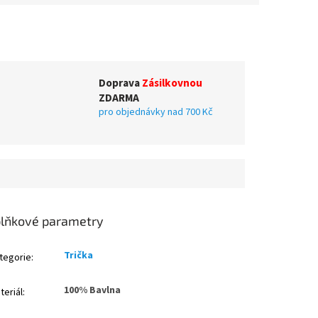
Doprava
Zásilkovnou
ZDARMA
pro objednávky nad 700 Kč
lňkové parametry
Trička
tegorie
:
100% Bavlna
teriál
: