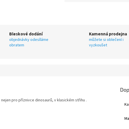
Bleskové dodání
Kamenná prodejna
objednávky odesíláme
můžete si oblečení i
obratem
vyzkoušet
Dop
ejen pro příznivce dinosaurů, v klasickém střihu .
Ka
Ma