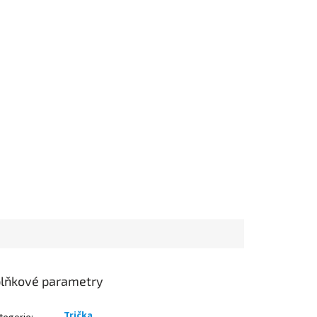
lňkové parametry
Trička