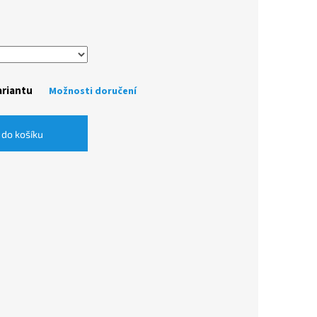
ariantu
Možnosti doručení
 do košíku