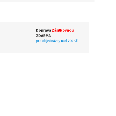
Doprava
Zásilkovnou
ZDARMA
pro objednávky nad 700 Kč