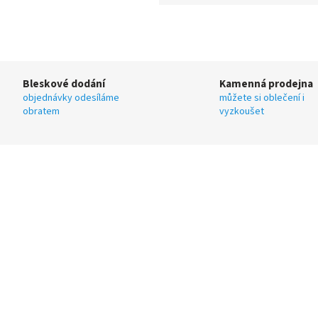
Bleskové dodání
Kamenná prodejna
objednávky odesíláme
můžete si oblečení i
obratem
vyzkoušet