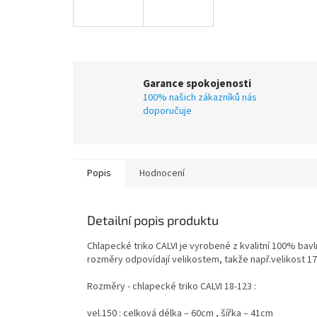
Garance spokojenosti
100% našich zákazníků nás
doporučuje
Popis
Hodnocení
Detailní popis produktu
Chlapecké triko CALVI je vyrobené z kvalitní 100% bav
rozměry odpovídají velikostem, takže např.velikost 170
Rozměry - chlapecké triko CALVI 18-123 :
vel.150 : celková délka – 60cm , šířka – 41cm