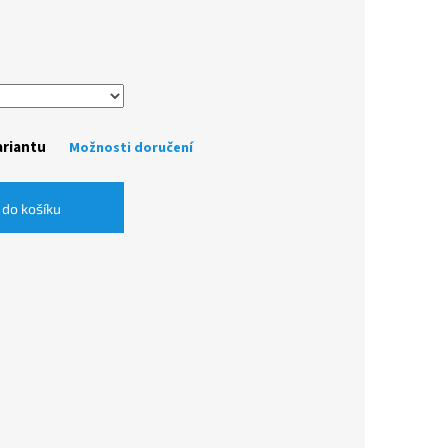
ariantu
Možnosti doručení
 do košíku