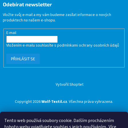
Odebírat newsletter
Vložte svůj e-mail a my vám budeme zasílat informace o nových
produktech na našem e-shopu.
E-mail
Vložením e-mailu souhlasíte s
podmínkami ochrany osobních údajů
PŘIHLÁSIT SE
Vytvořil Shoptet
Copyright 2026
Wolf-Textil.cz
. Všechna práva vyhrazena.
Tento web používá soubory cookie. Dalším procházením
tohoto webu vyjadřujete souhlas s jejich používáním.. Více