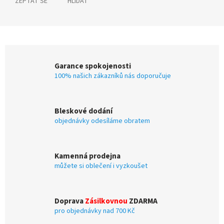
ZEPTAT SE
HLÍDAT
Garance spokojenosti
100% našich zákazníků nás doporučuje
Bleskové dodání
objednávky odesíláme obratem
Kamenná prodejna
můžete si oblečení i vyzkoušet
Doprava
Zásilkovnou
ZDARMA
pro objednávky nad 700 Kč