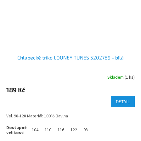
Chlapecké triko LOONEY TUNES 5202789 - bílá
Skladem
(1 ks)
189 Kč
DETAIL
Vel. 98-128 Materiál: 100% Bavlna
104
110
116
122
98