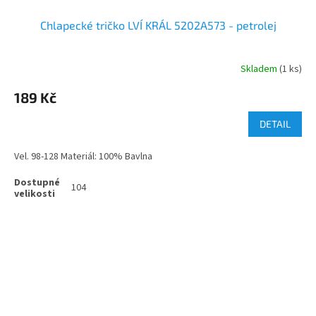
Chlapecké tričko LVÍ KRÁL 5202A573 - petrolej
Skladem
(1 ks)
189 Kč
DETAIL
Vel. 98-128 Materiál: 100% Bavlna
104