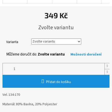
349 Kč
Měrná
Zvolte variantu
cena:
Varianta
Můžeme doručit do:
Zvolte variantu
Možnosti doručení
Přidat do košíku
Vel. 134-170
Materiál: 80% Bavlna, 20% Polyester