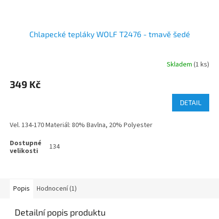
Chlapecké tepláky WOLF T2476 - tmavě šedé
Skladem
(1 ks)
349 Kč
DETAIL
Vel. 134-170 Materiál: 80% Bavlna, 20% Polyester
134
Popis
Hodnocení (1)
Detailní popis produktu