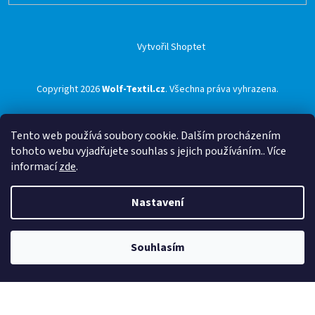
Vytvořil Shoptet
Copyright 2026
Wolf-Textil.cz
. Všechna práva vyhrazena.
Tento web používá soubory cookie. Dalším procházením
tohoto webu vyjadřujete souhlas s jejich používáním.. Více
informací
zde
.
Nastavení
Souhlasím
🟢 Doprava ZDARMA pro objednávky nad 1500 Kč přes ZÁSILKOVNU 🟢