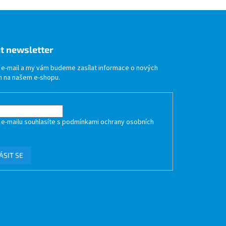
t newsletter
j e-mail a my vám budeme zasílat informace o nových
 na našem e-shopu.
 e-mailu souhlasíte s
podmínkami ochrany osobních
ÁSIT SE