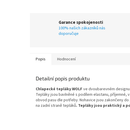
Garance spokojenosti
100% našich zákazníků nás
doporučuje
Popis
Hodnocení
Detailní popis produktu
Chlapecké tepláky WOLF
ve dvoubarevném designu, 
Tepláky jsou bavlněné s podílem elastanu, příjemné, 
obvod pasu dle potřeby. Nohavice jsou zakončeny do p
na zadní straně tepláků
. Tepláky jsou praktický a 