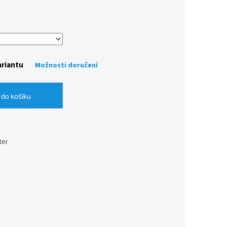
ariantu
Možnosti doručení
 do košíku
ter