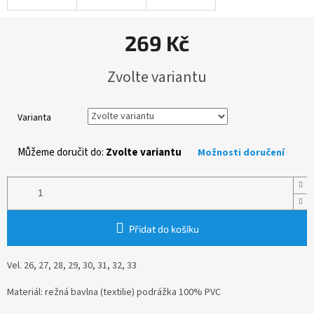
269 Kč
Měrná
Zvolte variantu
cena:
Varianta
Můžeme doručit do:
Zvolte variantu
Možnosti doručení
Přidat do košíku
Vel. 26, 27, 28, 29, 30, 31, 32, 33
Materiál: režná bavlna (textilie) podrážka 100% PVC