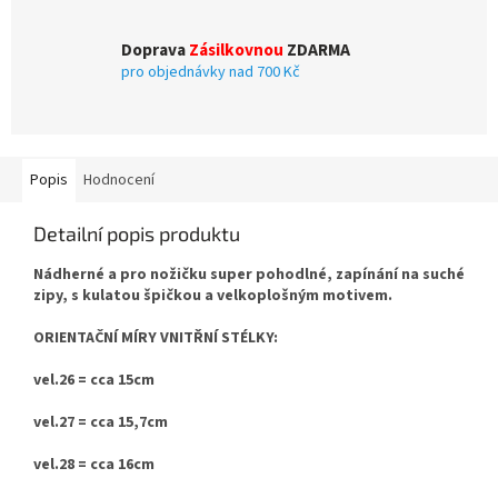
Doprava
Zásilkovnou
ZDARMA
pro objednávky nad 700 Kč
Popis
Hodnocení
Detailní popis produktu
Nádherné a pro nožičku super pohodlné, zapínání na suché
zipy, s kulatou špičkou a velkoplošným motivem.
ORIENTAČNÍ MÍRY VNITŘNÍ STÉLKY:
vel.26 = cca 15cm
vel.27 = cca 15,7cm
vel.28 = cca 16cm