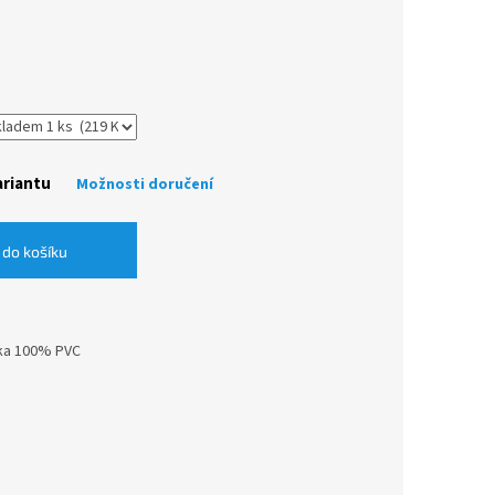
ariantu
Možnosti doručení
 do košíku
žka 100% PVC