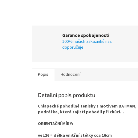
Garance spokojenosti
100% našich zákazníků nás
doporučuje
Popis
Hodnocení
Detailní popis produktu
Chlapecké pohodlné tenisky s motivem BATMAN, za
podrážka, která zajistí pohodlí při chůzi...
ORIENTAČNÍ MÍRY:
vel.26 = délka vnitřní stélky cca 16cm