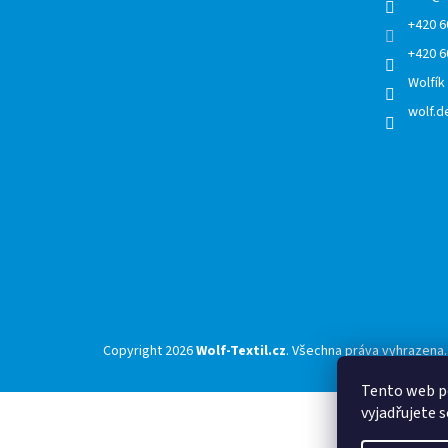
+420 6
+420 6
Wolfík
wolf.de
Copyright 2026
Wolf-Textil.cz
. Všechna práva vyhrazena.
Tento web p
vyjadřujete s