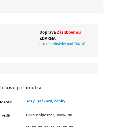
Doprava
Zásilkovnou
ZDARMA
pro objednávky nad 700 Kč
lňkové parametry
Boty, Bačkory, Žabky
tegorie
:
100% Polyester, 100% PVC
teriál
: