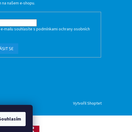
 na našem e-shopu.
 e-mailu souhlasíte s
podmínkami ochrany osobních
ÁSIT SE
Vytvořil Shoptet
Souhlasím