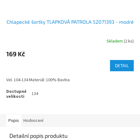
Chlapecké šortky TLAPKOVÁ PATROLA 52071393 - modré
Skladem
(2 ks)
169 Kč
DETAIL
Vel. 104-134 Materiál: 100% Bavlna
134
Popis
Hodnocení
Detailní popis produktu