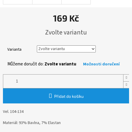
169 Kč
Měrná
Zvolte variantu
cena:
Varianta
Můžeme doručit do:
Zvolte variantu
Možnosti doručení
Přidat do košíku
Vel. 104-134
Materiál: 93% Bavlna, 7% Elastan