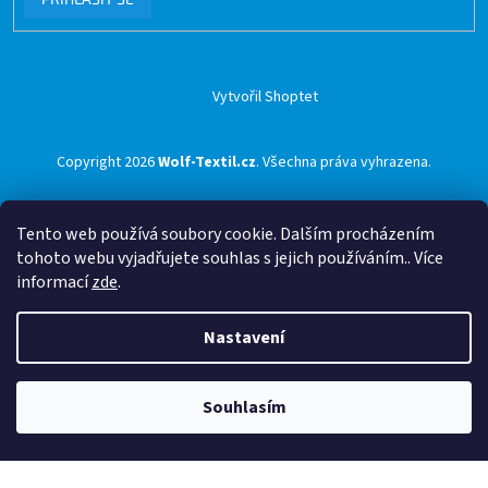
Vytvořil Shoptet
Copyright 2026
Wolf-Textil.cz
. Všechna práva vyhrazena.
Tento web používá soubory cookie. Dalším procházením
tohoto webu vyjadřujete souhlas s jejich používáním.. Více
informací
zde
.
Nastavení
Souhlasím
🟢 Doprava ZDARMA pro objednávky nad 1500 Kč přes ZÁSILKOVNU 🟢