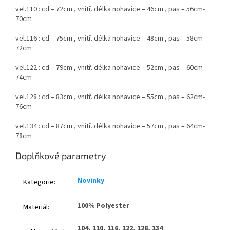
vel.110 : cd – 72cm , vnitř. délka nohavice – 46cm , pas – 56cm-
70cm
vel.116 : cd – 75cm , vnitř. délka nohavice – 48cm , pas – 58cm-
72cm
vel.122 : cd – 79cm , vnitř. délka nohavice – 52cm , pas – 60cm-
74cm
vel.128 : cd – 83cm , vnitř. délka nohavice – 55cm , pas – 62cm-
76cm
vel.134 : cd – 87cm , vnitř. délka nohavice – 57cm , pas – 64cm-
78cm
Doplňkové parametry
Novinky
Kategorie
:
100% Polyester
Materiál
:
104, 110, 116, 122, 128, 134