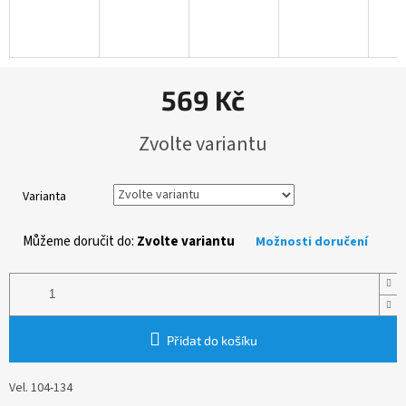
569 Kč
Měrná
Zvolte variantu
cena:
Varianta
Můžeme doručit do:
Zvolte variantu
Možnosti doručení
Přidat do košíku
Vel. 104-134