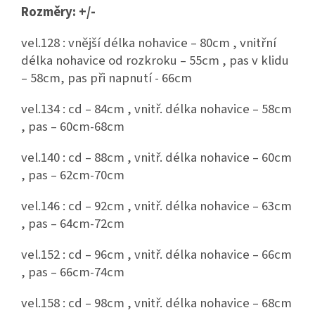
Rozměry: +/-
vel.128 : vnější délka nohavice – 80cm , vnitřní
délka nohavice od rozkroku – 55cm , pas v klidu
– 58cm, pas při napnutí - 66cm
vel.134 : cd – 84cm , vnitř. délka nohavice – 58cm
, pas – 60cm-68cm
vel.140 : cd – 88cm , vnitř. délka nohavice – 60cm
, pas – 62cm-70cm
vel.146 : cd – 92cm , vnitř. délka nohavice – 63cm
, pas – 64cm-72cm
vel.152 : cd – 96cm , vnitř. délka nohavice – 66cm
, pas – 66cm-74cm
vel.158 : cd – 98cm , vnitř. délka nohavice – 68cm