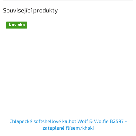
Související produkty
Novinka
Chlapecké softshellové kalhot Wolf & Wolfie B2597 -
zateplené flísem/khaki