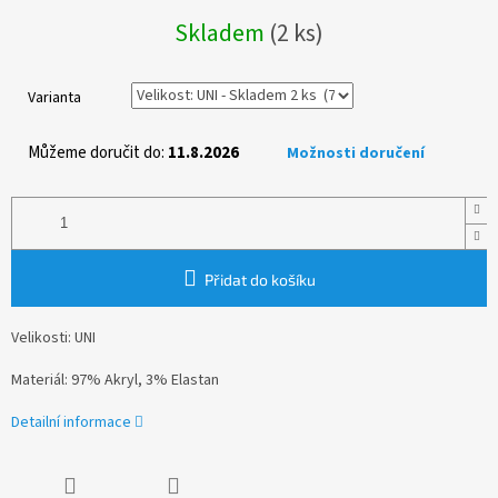
Měrná
Skladem
(2 ks)
cena:
Varianta
Můžeme doručit do:
11.8.2026
Možnosti doručení
Přidat do košíku
Velikosti: UNI
Materiál: 97% Akryl, 3% Elastan
Detailní informace