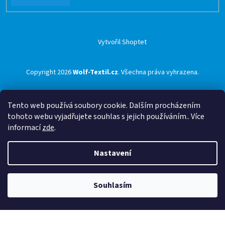
Vytvořil Shoptet
Copyright 2026
Wolf-Textil.cz
. Všechna práva vyhrazena.
Tento web používá soubory cookie. Dalším procházením
tohoto webu vyjadřujete souhlas s jejich používáním.. Více
informací
zde
.
Nastavení
Souhlasím
🟢 Doprava ZDARMA pro objednávky nad 1500 Kč přes ZÁSILKOVNU 🟢