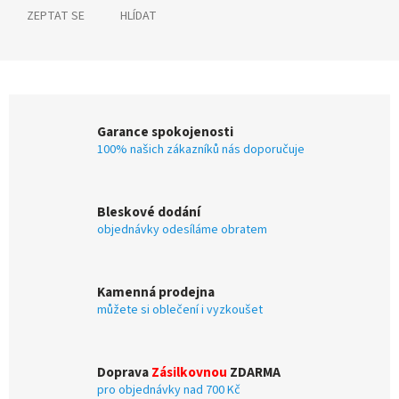
ZEPTAT SE
HLÍDAT
Garance spokojenosti
100% našich zákazníků nás doporučuje
Bleskové dodání
objednávky odesíláme obratem
Kamenná prodejna
můžete si oblečení i vyzkoušet
Doprava
Zásilkovnou
ZDARMA
pro objednávky nad 700 Kč