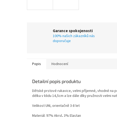
Garance spokojenosti
100% našich zákazníků nás
doporučuje
Popis
Hodnocení
Detailní popis produktu
Dětské prstové rukavice, velmi příjemné, vhodné na p
délka v klidu 14,5cm a lze dále díky pružnosti velmi na
Velikost UNI, orientačně 3-8 let
Materiál: 97% Akryl, 3% Elastan