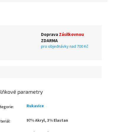
Doprava
Zásilkovnou
ZDARMA
pro objednávky nad 700 Kč
lňkové parametry
Rukavice
tegorie
:
97% Akryl, 3% Elastan
teriál
: