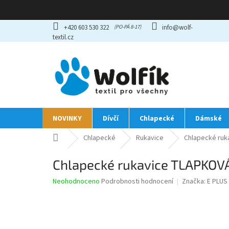
Přejít
+420 603 530 322
info@wolf-
na
textil.cz
obsah
NOVINKY
Dívčí
Chlapecké
Dámské
Domů
Chlapecké
Rukavice
Chlapecké ruk
Chlapecké rukavice TLAPKOV
Průměrné
Neohodnoceno
Podrobnosti hodnocení
Značka:
E PLUS
hodnocení
produktu
je
0,0