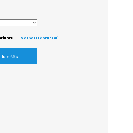
ariantu
Možnosti doručení
 do košíku