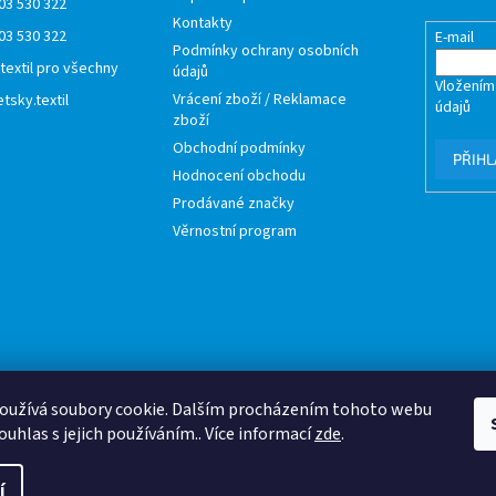
03 530 322
Kontakty
03 530 322
E-mail
Podmínky ochrany osobních
 textil pro všechny
údajů
Vložením
Vrácení zboží / Reklamace
tsky.textil
údajů
zboží
Obchodní podmínky
PŘIHL
Hodnocení obchodu
Prodávané značky
Věrnostní program
oužívá soubory cookie. Dalším procházením tohoto webu
ouhlas s jejich používáním.. Více informací
zde
.
í