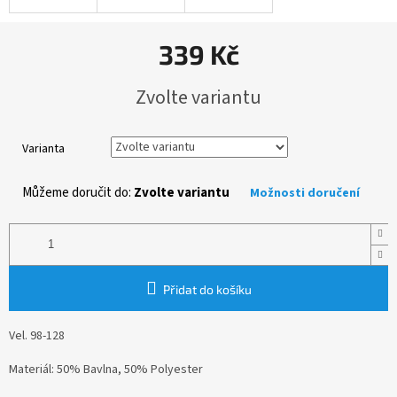
339 Kč
Měrná
Zvolte variantu
cena:
Varianta
Můžeme doručit do:
Zvolte variantu
Možnosti doručení
Přidat do košíku
Vel. 98-128
Materiál: 50% Bavlna, 50% Polyester