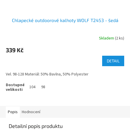
Chlapecké outdoorové kalhoty WOLF T2453 - šedá
Skladem
(2 ks)
339 Kč
DETAIL
Vel. 98-128 Materiál: 50% Bavlna, 50% Polyester
104
98
Popis
Hodnocení
Detailní popis produktu