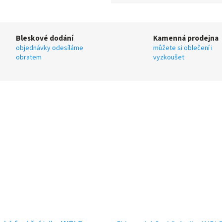
Bleskové dodání
Kamenná prodejna
objednávky odesíláme
můžete si oblečení i
obratem
vyzkoušet