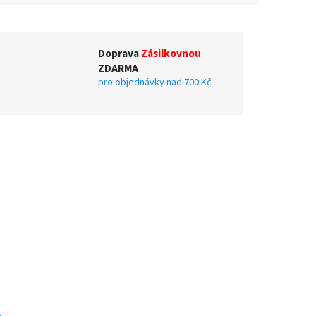
Doprava
Zásilkovnou
ZDARMA
pro objednávky nad 700 Kč