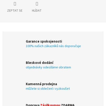
ZEPTAT SE
HLÍDAT
Garance spokojenosti
100% našich zákazníků nás doporučuje
Bleskové dodání
objednávky odesíláme obratem
Kamenná prodejna
můžete si oblečení i vyzkoušet
Doprava
Zásilkovnou
ZDARMA