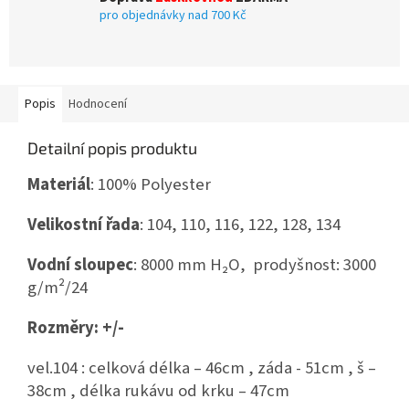
pro objednávky nad 700 Kč
Popis
Hodnocení
Detailní popis produktu
Materiál
: 100% Polyester
Velikostní řada
: 104, 110, 116, 122, 128, 134
Vodní sloupec
: 8000 mm H₂O, prodyšnost: 3000
g/m²/24
Rozměry: +/-
vel.104 : celková délka – 46cm , záda - 51cm , š –
38cm , délka rukávu od krku – 47cm