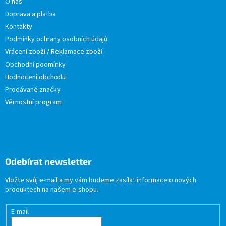
O nás
Doprava a platba
Kontakty
Podmínky ochrany osobních údajů
Vrácení zboží / Reklamace zboží
Obchodní podmínky
Hodnocení obchodu
Prodávané značky
Věrnostní program
Odebírat newsletter
Vložte svůj e-mail a my vám budeme zasílat informace o nových
produktech na našem e-shopu.
E-mail