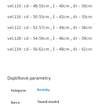
vel.110 : cd – 48-53cm , š – 40cm , dr – 50cm
vel.116 : cd – 50-55cm , š – 42cm , dr – 53cm
vel.122 : cd – 52-57cm , š – 44cm , dr – 56cm
vel.128 : cd – 54-59cm , š – 46cm , dr – 59cm
vel.134 : cd – 56-61cm , š – 48cm , dr – 61cm
Doplňkové parametry
Novinky
Kategorie
:
Tmavě modrá
Barva
: