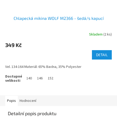
Chlapecká mikina WOLF M2366 - šedá/s kapucí
Skladem
(2 ks)
349 Kč
DETAIL
Vel. 134-164 Materiál: 65% Bavlna, 35% Polyester
140
146
152
Popis
Hodnocení
Detailní popis produktu