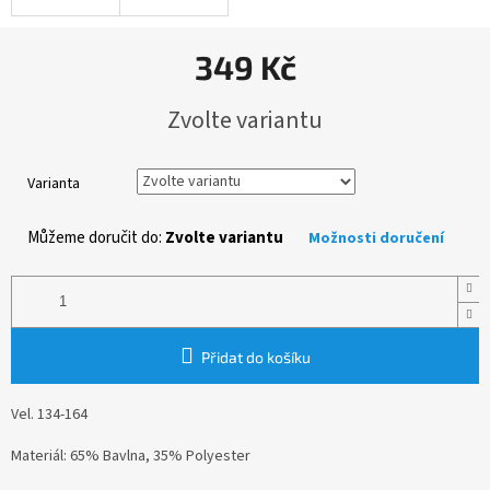
349 Kč
Měrná
Zvolte variantu
cena:
Varianta
Můžeme doručit do:
Zvolte variantu
Možnosti doručení
Přidat do košíku
Vel. 134-164
Materiál: 65% Bavlna, 35% Polyester