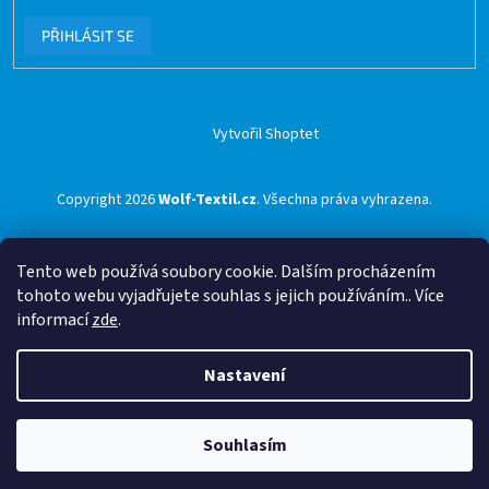
PŘIHLÁSIT SE
Vytvořil Shoptet
Copyright 2026
Wolf-Textil.cz
. Všechna práva vyhrazena.
Tento web používá soubory cookie. Dalším procházením
tohoto webu vyjadřujete souhlas s jejich používáním.. Více
informací
zde
.
Nastavení
Souhlasím
🟢 Doprava ZDARMA pro objednávky nad 1500 Kč přes ZÁSILKOVNU 🟢