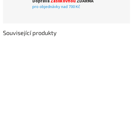
Doprava
Zásilkovnou
ZDARMA
pro objednávky nad 700 Kč
Související produkty