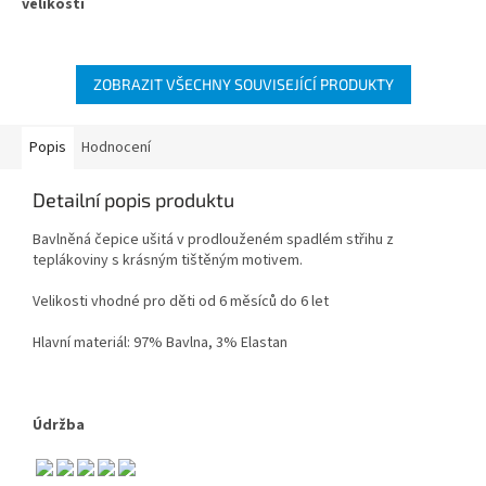
ZOBRAZIT VŠECHNY SOUVISEJÍCÍ PRODUKTY
Popis
Hodnocení
Detailní popis produktu
Bavlněná čepice ušitá v prodlouženém spadlém střihu z
teplákoviny s krásným tištěným motivem.
Velikosti vhodné pro děti od 6 měsíců do 6 let
Hlavní materiál: 97% Bavlna, 3% Elastan
Údržba