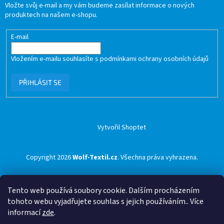
Vložte svůj e-mail a my vám budeme zasílat informace o nových
produktech na našem e-shopu.
E-mail
Vložením e-mailu souhlasíte s
podmínkami ochrany osobních údajů
PŘIHLÁSIT SE
Vytvořil Shoptet
Copyright 2026
Wolf-Textil.cz
. Všechna práva vyhrazena.
Tento web používá soubory cookie. Dalším procházením
tohoto webu vyjadřujete souhlas s jejich používáním.. Více
informací
zde
.