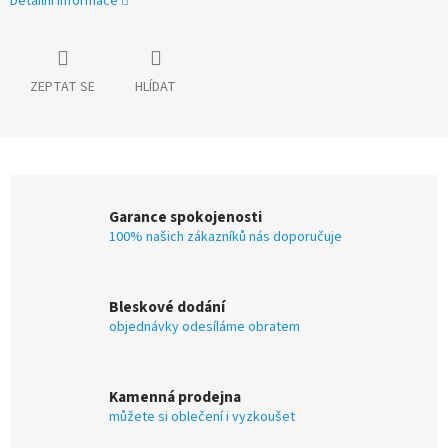
Detailní informace
ZEPTAT SE
HLÍDAT
Garance spokojenosti
100% našich zákazníků nás doporučuje
Bleskové dodání
objednávky odesíláme obratem
Kamenná prodejna
můžete si oblečení i vyzkoušet