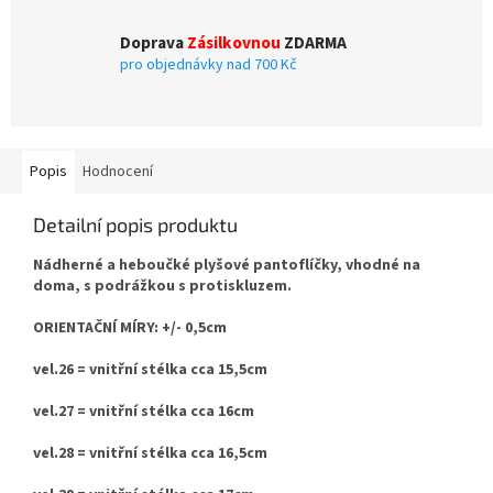
Doprava
Zásilkovnou
ZDARMA
pro objednávky nad 700 Kč
Popis
Hodnocení
Detailní popis produktu
Nádherné a heboučké plyšové pantoflíčky, vhodné na
doma, s podrážkou s protiskluzem.
ORIENTAČNÍ MÍRY: +/- 0,5cm
vel.26 = vnitřní stélka cca 15,5cm
vel.27 = vnitřní stélka cca 16cm
vel.28 = vnitřní stélka cca 16,5cm